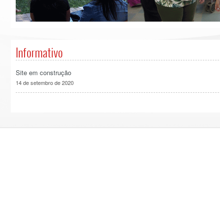
Informativo
Site em construção
14 de setembro de 2020